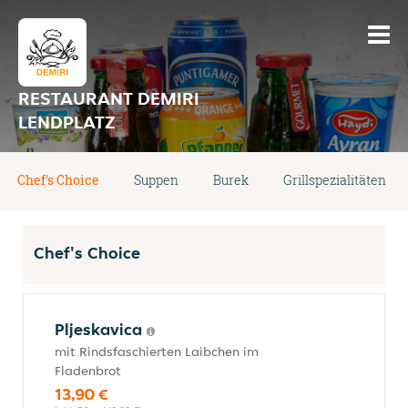
RESTAURANT DEMIRI
LENDPLATZ
Chef's Choice
Suppen
Burek
Grillspezialitäten
Chef's Choice
Pljeskavica
mit Rindsfaschierten Laibchen im
Fladenbrot
13,90 €