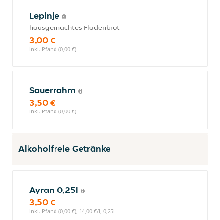
Lepinje
hausgemachtes Fladenbrot
3,00 €
inkl. Pfand (0,00 €)
Sauerrahm
3,50 €
inkl. Pfand (0,00 €)
Alkoholfreie Getränke
Ayran 0,25l
3,50 €
inkl. Pfand (0,00 €), 14,00 €/l, 0,25l