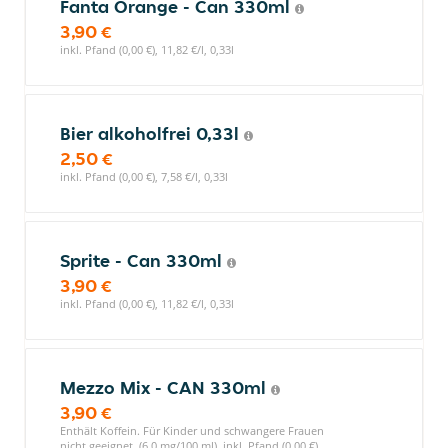
Fanta Orange - Can 330ml
3,90 €
inkl. Pfand (0,00 €), 11,82 €/l, 0,33l
Bier alkoholfrei 0,33l
2,50 €
inkl. Pfand (0,00 €), 7,58 €/l, 0,33l
Sprite - Can 330ml
3,90 €
inkl. Pfand (0,00 €), 11,82 €/l, 0,33l
Mezzo Mix - CAN 330ml
3,90 €
Enthält Koffein. Für Kinder und schwangere Frauen
nicht geeignet. (6,0 mg/100 ml), inkl. Pfand (0,00 €),