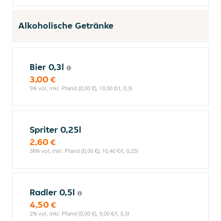
Alkoholische Getränke
Bier 0,3l
3,00 €
5% vol, inkl. Pfand (0,00 €), 10,00 €/l, 0,3l
Spriter 0,25l
2,60 €
38% vol, inkl. Pfand (0,00 €), 10,40 €/l, 0,25l
Radler 0,5l
4,50 €
2% vol, inkl. Pfand (0,00 €), 9,00 €/l, 0,5l