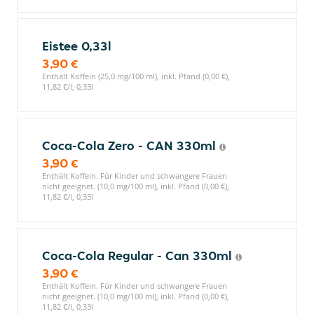
Eistee 0,33l
3,90 €
Enthält Koffein (25,0 mg/100 ml), inkl. Pfand (0,00 €),
11,82 €/l, 0,33l
Coca-Cola Zero - CAN 330ml
3,90 €
Enthält Koffein. Für Kinder und schwangere Frauen
nicht geeignet. (10,0 mg/100 ml), inkl. Pfand (0,00 €),
11,82 €/l, 0,33l
Coca-Cola Regular - Can 330ml
3,90 €
Enthält Koffein. Für Kinder und schwangere Frauen
nicht geeignet. (10,0 mg/100 ml), inkl. Pfand (0,00 €),
11,82 €/l, 0,33l